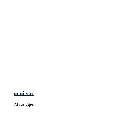
mini vac
Absauggerät