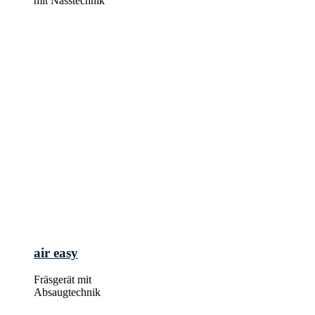
mit Nasstechnik
air easy
Fräsgerät mit
Absaugtechnik