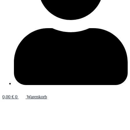
0,00
€
0
Warenkorb