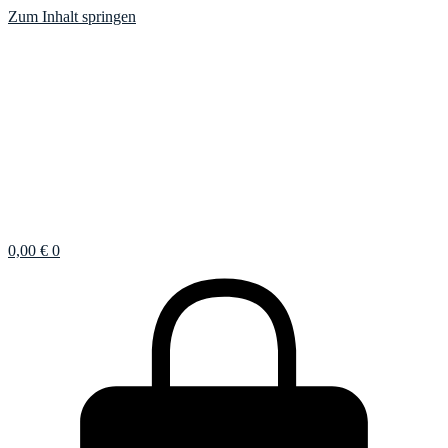
Zum Inhalt springen
0,00
€
0