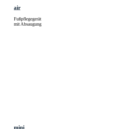
air
Fußpflegegerät
mit Absaugung
mini