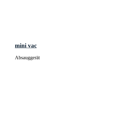
mini vac
Absauggerät