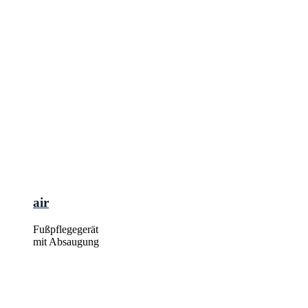
air
Fußpflegegerät
mit Absaugung