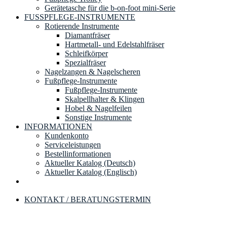
Gerätetasche für die b-on-foot mini-Serie
FUSSPFLEGE-INSTRUMENTE
Rotierende Instrumente
Diamantfräser
Hartmetall- und Edelstahlfräser
Schleifkörper
Spezialfräser
Nagelzangen & Nagelscheren
Fußpflege-Instrumente
Fußpflege-Instrumente
Skalpellhalter & Klingen
Hobel & Nagelfeilen
Sonstige Instrumente
INFORMATIONEN
Kundenkonto
Serviceleistungen
Bestellinformationen
Aktueller Katalog (Deutsch)
Aktueller Katalog (Englisch)
KONTAKT / BERATUNGSTERMIN