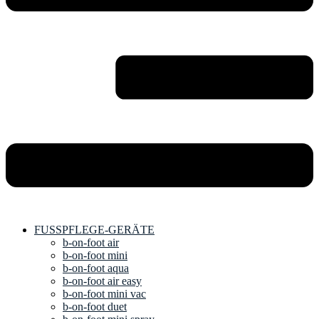
FUSSPFLEGE-GERÄTE
b-on-foot air
b-on-foot mini
b-on-foot aqua
b-on-foot air easy
b-on-foot mini vac
b-on-foot duet