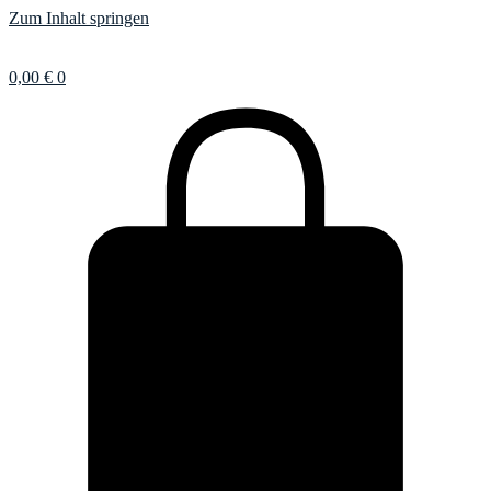
Zum Inhalt springen
0,00
€
0