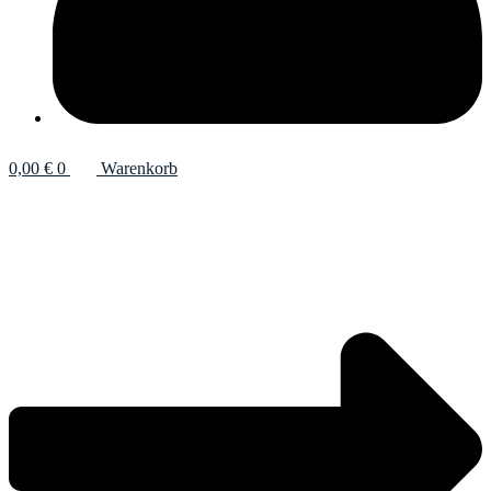
0,00
€
0
Warenkorb