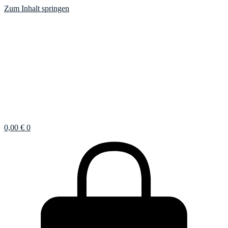
Zum Inhalt springen
0,00
€
0