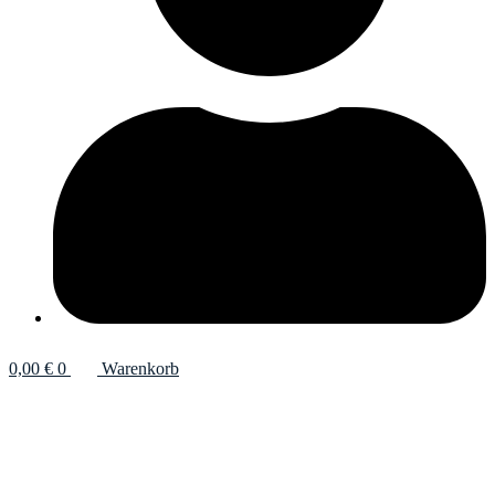
0,00
€
0
Warenkorb