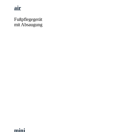
air
Fußpflegegerät
mit Absaugung
mini