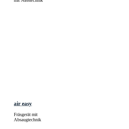
mit Nasstechnik
air easy
Fräsgerät mit
Absaugtechnik