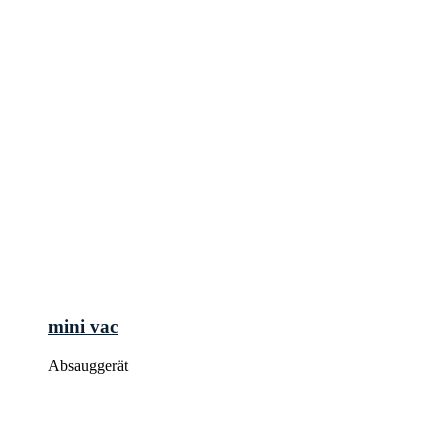
mini vac
Absauggerät