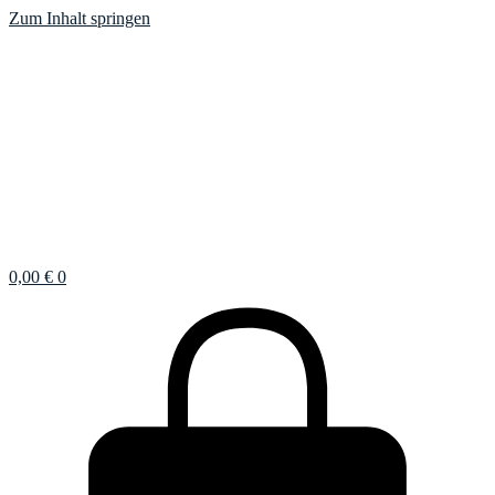
Zum Inhalt springen
0,00
€
0