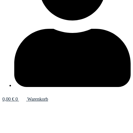
0,00
€
0
Warenkorb