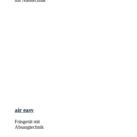
mit Nasstechnik
air easy
Fräsgerät mit
Absaugtechnik