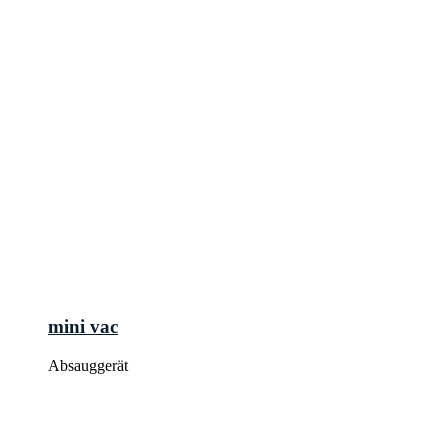
mini vac
Absauggerät