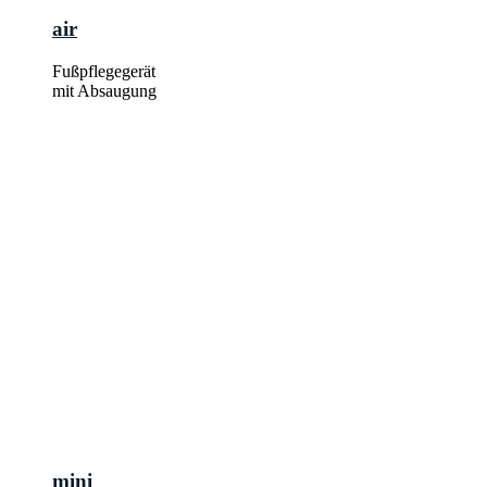
air
Fußpflegegerät
mit Absaugung
mini