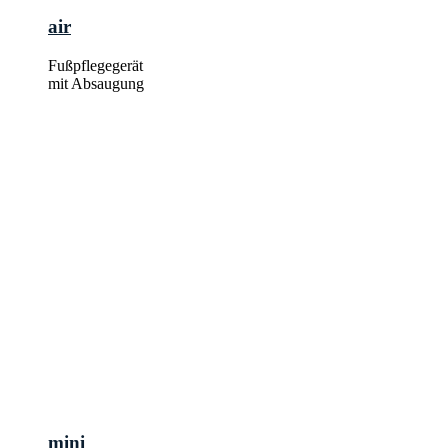
air
Fußpflegegerät
mit Absaugung
mini