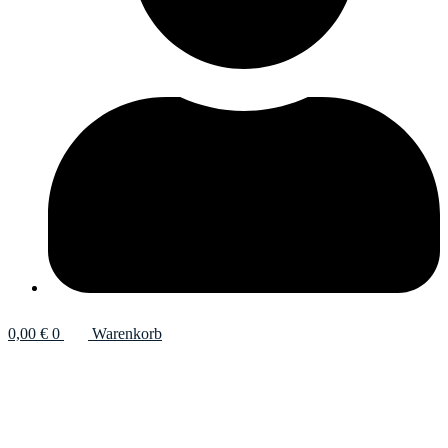
0,00
€
0
Warenkorb