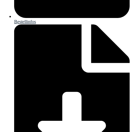
Bestellinfos