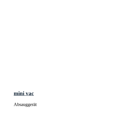
mini vac
Absauggerät