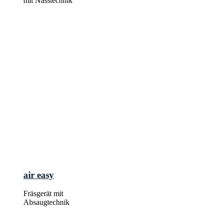
mit Nasstechnik
air easy
Fräsgerät mit
Absaugtechnik