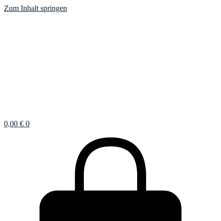
Zum Inhalt springen
0,00
€
0